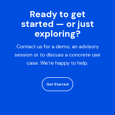
导
Ready to get
航
started — or just
exploring?
Contact us for a demo, an advisory
session or to discuss a concrete use
case. We’re happy to help.
Get Started