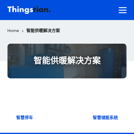
Skip
to
content
Home
智能供暖解决方案
>
智能供暖解决方案
文
智慧停车
智慧储能系统
章