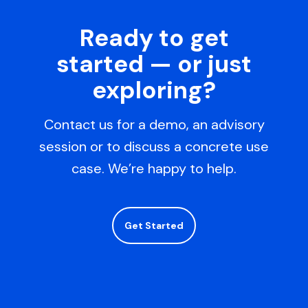
导
Ready to get
航
started — or just
exploring?
Contact us for a demo, an advisory
session or to discuss a concrete use
case. We’re happy to help.
Get Started