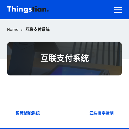
Skip
to
content
Home
互联支付系统
>
互联支付系统
文
智慧储能系统
云端楼宇控制
章